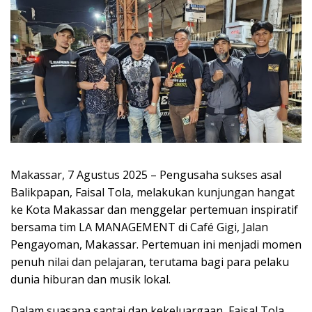
Makassar, 7 Agustus 2025 – Pengusaha sukses asal
Balikpapan, Faisal Tola, melakukan kunjungan hangat
ke Kota Makassar dan menggelar pertemuan inspiratif
bersama tim LA MANAGEMENT di Café Gigi, Jalan
Pengayoman, Makassar. Pertemuan ini menjadi momen
penuh nilai dan pelajaran, terutama bagi para pelaku
dunia hiburan dan musik lokal.
Dalam suasana santai dan kekeluargaan, Faisal Tola