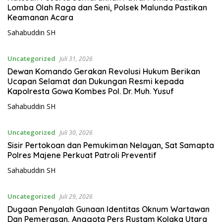
Lomba Olah Raga dan Seni, Polsek Malunda Pastikan
Keamanan Acara
Sahabuddin SH
Uncategorized
Juli 31, 2026
Dewan Komando Gerakan Revolusi Hukum Berikan
Ucapan Selamat dan Dukungan Resmi kepada
Kapolresta Gowa Kombes Pol. Dr. Muh. Yusuf
Sahabuddin SH
Uncategorized
Juli 30, 2026
Sisir Pertokoan dan Pemukiman Nelayan, Sat Samapta
Polres Majene Perkuat Patroli Preventif
Sahabuddin SH
Uncategorized
Juli 29, 2026
Dugaan Penyalah Gunaan Identitas Oknum Wartawan
Dan Pemerasan, Anggota Pers Rustam Kolaka Utara