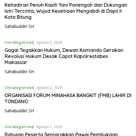
Kehadiran Penuh Kasih Yani Ponengoh dan Dukungan
Istri Tercinta, Wujud Kesetiaan Mengabdi di Dapil II
Kota Bitung
Sahabuddin SH
Uncategorized
Agustus 2, 2026
Gagal Tegakkan Hukum, Dewan Komando Gerakan
Revolusi Hukum Desak Copot Kapolrestabes
Makassar
Sahabuddin SH
Uncategorized
Agustus 2, 2026
ORGANISASI FORUM MINAHASA BANGKIT (FMB) LAHIR DI
TONDANO.
Sahabuddin SH
Uncategorized
Agustus 1, 2026
Ratusan Peserta Semarakkan Pawai Pembukaan