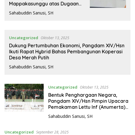
Mappakasunggu atas Dugaan
Penipuan dan Penggelapan
Sahabuddin Sanusi, SH
Dana Nasabah BRI
Uncategorized
Oktober 13, 2025
Dukung Pertumbuhan Ekonomi, Pangdam XIV/Hsn
Ikuti Rapat Hybrid Bahas Pembangunan Koperasi
Desa Merah Putih
Sahabuddin Sanusi, SH
Uncategorized
Oktober 13, 2025
Bentuk Penghargaan Negara,
Pangdam XIV/Hsn Pimpin Upacara
Pemakaman Lettu Inf (Anumerta)
Fauzy Ahmad Sulkarnaen di TMP
Sahabuddin Sanusi, SH
Mangilu Bangoro Pangkep
Uncategorized
September 28, 2025