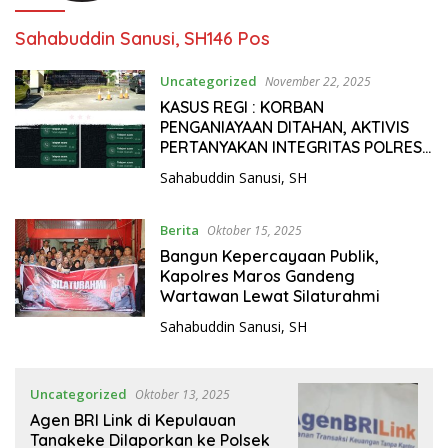
Sahabuddin Sanusi, SH
146 Pos
Uncategorized
November 22, 2025
KASUS REGI : KORBAN
PENGANIAYAAN DITAHAN, AKTIVIS
PERTANYAKAN INTEGRITAS POLRES
GOWA
Sahabuddin Sanusi, SH
Berita
Oktober 15, 2025
Bangun Kepercayaan Publik,
Kapolres Maros Gandeng
Wartawan Lewat Silaturahmi
Sahabuddin Sanusi, SH
Uncategorized
Oktober 13, 2025
Agen BRI Link di Kepulauan
Tanakeke Dilaporkan ke Polsek