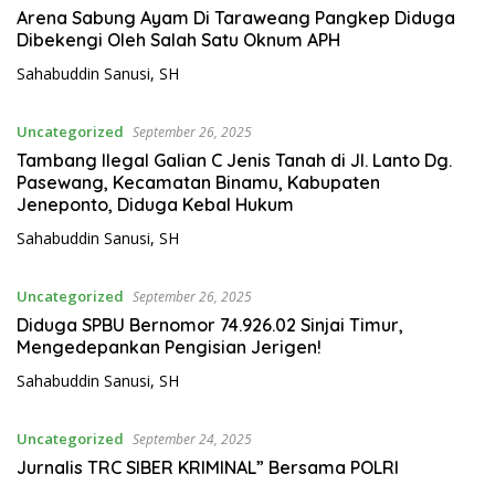
Arena Sabung Ayam Di Taraweang Pangkep Diduga
Dibekengi Oleh Salah Satu Oknum APH
Sahabuddin Sanusi, SH
Uncategorized
September 26, 2025
Tambang Ilegal Galian C Jenis Tanah di Jl. Lanto Dg.
Pasewang, Kecamatan Binamu, Kabupaten
Jeneponto, Diduga Kebal Hukum
Sahabuddin Sanusi, SH
Uncategorized
September 26, 2025
Diduga SPBU Bernomor 74.926.02 Sinjai Timur,
Mengedepankan Pengisian Jerigen!
Sahabuddin Sanusi, SH
Uncategorized
September 24, 2025
Jurnalis TRC SIBER KRIMINAL” Bersama POLRI