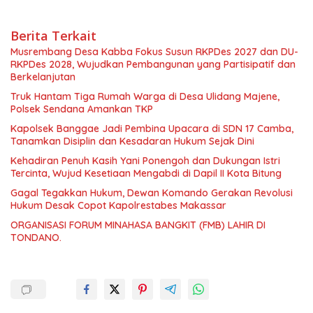
Berita Terkait
Musrembang Desa Kabba Fokus Susun RKPDes 2027 dan DU-
RKPDes 2028, Wujudkan Pembangunan yang Partisipatif dan
Berkelanjutan
Truk Hantam Tiga Rumah Warga di Desa Ulidang Majene,
Polsek Sendana Amankan TKP
Kapolsek Banggae Jadi Pembina Upacara di SDN 17 Camba,
Tanamkan Disiplin dan Kesadaran Hukum Sejak Dini
Kehadiran Penuh Kasih Yani Ponengoh dan Dukungan Istri
Tercinta, Wujud Kesetiaan Mengabdi di Dapil II Kota Bitung
Gagal Tegakkan Hukum, Dewan Komando Gerakan Revolusi
Hukum Desak Copot Kapolrestabes Makassar
ORGANISASI FORUM MINAHASA BANGKIT (FMB) LAHIR DI
TONDANO.