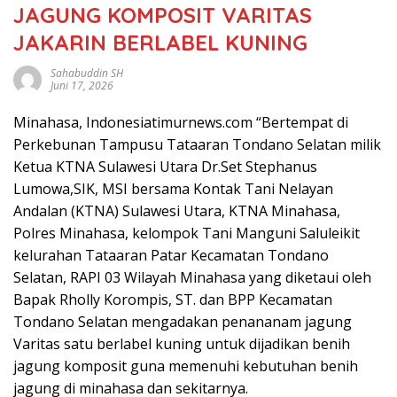
JAGUNG KOMPOSIT VARITAS
JAKARIN BERLABEL KUNING
Sahabuddin SH
Juni 17, 2026
Minahasa, Indonesiatimurnews.com “Bertempat di
Perkebunan Tampusu Tataaran Tondano Selatan milik
Ketua KTNA Sulawesi Utara Dr.Set Stephanus
Lumowa,SIK, MSI bersama Kontak Tani Nelayan
Andalan (KTNA) Sulawesi Utara, KTNA Minahasa,
Polres Minahasa, kelompok Tani Manguni Saluleikit
kelurahan Tataaran Patar Kecamatan Tondano
Selatan, RAPI 03 Wilayah Minahasa yang diketaui oleh
Bapak Rholly Korompis, ST. dan BPP Kecamatan
Tondano Selatan mengadakan penananam jagung
Varitas satu berlabel kuning untuk dijadikan benih
jagung komposit guna memenuhi kebutuhan benih
jagung di minahasa dan sekitarnya.