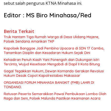
sebut salah pengurus KTNA Minahasa ini.
Editor : MS Biro Minahasa/Red
Berita Terkait
Truk Hantam Tiga Rumah Warga di Desa Ulidang Majene,
Polsek Sendana Amankan TKP
Kapolsek Banggae Jadi Pembina Upacara di SDN 17 Camba,
Tanamkan Disiplin dan Kesadaran Hukum Sejak Dini
Kehadiran Penuh Kasih Yani Ponengoh dan Dukungan Istri
Tercinta, Wujud Kesetiaan Mengabdi di Dapil II Kota Bitung
Gagal Tegakkan Hukum, Dewan Komando Gerakan Revolusi
Hukum Desak Copot Kapolrestabes Makassar
ORGANISASI FORUM MINAHASA BANGKIT (FMB) LAHIR DI
TONDANO.
Ratusan Peserta Semarakkan Pawai Pembukaan Lomba Olah
Raga dan Seni, Polsek Malunda Pastikan Keamanan Acara