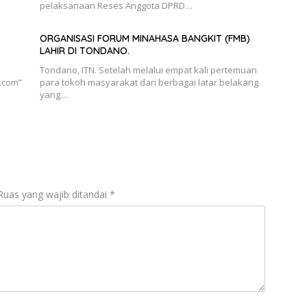
pelaksanaan Reses Anggota DPRD…
ORGANISASI FORUM MINAHASA BANGKIT (FMB)
LAHIR DI TONDANO.
Tondano, ITN. Setelah melalui empat kali pertemuan
.com”
para tokoh masyarakat dari berbagai latar belakang
yang…
Ruas yang wajib ditandai
*