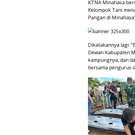
KTNA Minahasa bers
Kelompok Tani mena
Pangan di Minahasa
Dikatakannya lagi: 
Dewan Kabupaten Min
kampungnya, dan dal
bersama pengurus la