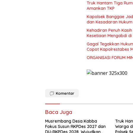
Truk Hantam Tiga Ruma
Amankan TKP
Kapolsek Banggae Jadi
dan Kesadaran Hukum 
Kehadiran Penuh Kasih 
Kesetiaan Mengabdi di D
Gagal Tegakkan Huku
Copot Kapolrestabes 
ORGANISASI FORUM MIN
Komentar
Baca Juga
Musrembang Desa Kabba
Truk Ha
Fokus Susun RKPDes 2027 dan
Warga di
DU-RKPDes 2028, Wujudkan
Polsek 