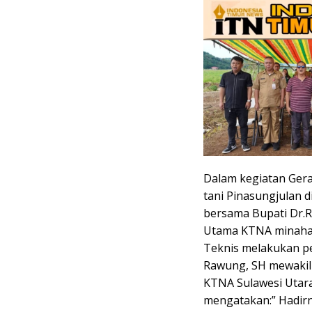
Dalam kegiatan Ger
tani Pinasungjulan 
bersama Bupati Dr.
Utama KTNA minahas
Teknis melakukan p
Rawung, SH mewakil
KTNA Sulawesi Utar
mengatakan:” Hadirn