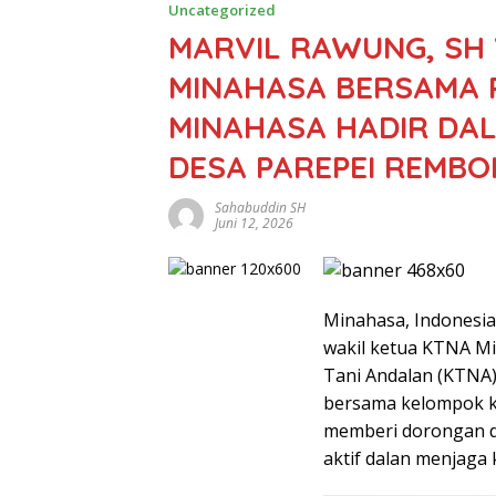
Uncategorized
MARVIL RAWUNG, SH
MINAHASA BERSAMA 
MINAHASA HADIR DA
DESA PAREPEI REMBO
Sahabuddin SH
Juni 12, 2026
Minahasa, Indonesia
wakil ketua KTNA Mi
Tani Andalan (KTNA)
bersama kelompok ke
memberi dorongan d
aktif dalan menjaga