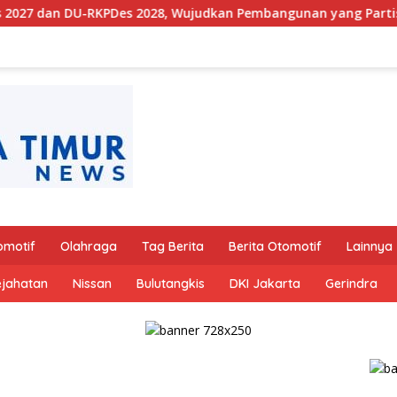
es 2028, Wujudkan Pembangunan yang Partisipatif dan Berkel
omotif
Olahraga
Tag Berita
Berita Otomotif
Lainnya
ejahatan
Nissan
Bulutangkis
DKI Jakarta
Gerindra