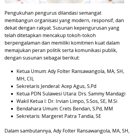
Pengukuhan pengurus dilandasi semangat
membangun organisasi yang modern, responsif, dan
dekat dengan rakyat. Susunan kepengurusan yang
telah ditetapkan mencakup tokoh-tokoh
berpengalaman dan memiliki komitmen kuat dalam
memajukan peran politik serta komunikasi publik,
dengan susunan sebagai berikut:
Ketua Umum: Ady Folter Ransawangola, MA, SH,
MH, CIL
Sekretaris Jenderal: Acep Agus, S.Pd
Ketua PDN Sulawesi Utara: Drs. Sammy Mandagi
Wakil Ketua I: Dr. Irvian Limpo, S.Sos, SE, M.Si
Bendahara Umum: Crets Bendan, S.Pd, MM
Sekretaris: Margeret Patra Tandia, SE
Dalam sambutannya, Ady Folter Ransawangola, MA, SH,