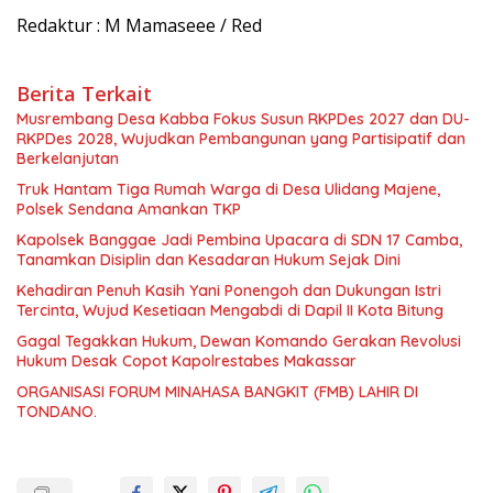
Redaktur : M Mamaseee / Red
Berita Terkait
Musrembang Desa Kabba Fokus Susun RKPDes 2027 dan DU-
RKPDes 2028, Wujudkan Pembangunan yang Partisipatif dan
Berkelanjutan
Truk Hantam Tiga Rumah Warga di Desa Ulidang Majene,
Polsek Sendana Amankan TKP
Kapolsek Banggae Jadi Pembina Upacara di SDN 17 Camba,
Tanamkan Disiplin dan Kesadaran Hukum Sejak Dini
Kehadiran Penuh Kasih Yani Ponengoh dan Dukungan Istri
Tercinta, Wujud Kesetiaan Mengabdi di Dapil II Kota Bitung
Gagal Tegakkan Hukum, Dewan Komando Gerakan Revolusi
Hukum Desak Copot Kapolrestabes Makassar
ORGANISASI FORUM MINAHASA BANGKIT (FMB) LAHIR DI
TONDANO.