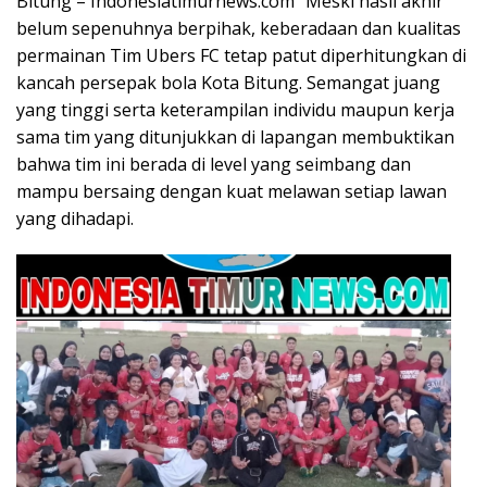
Bitung – Indonesiatimurnews.com” Meski hasil akhir
belum sepenuhnya berpihak, keberadaan dan kualitas
permainan Tim Ubers FC tetap patut diperhitungkan di
kancah persepak bola Kota Bitung. Semangat juang
yang tinggi serta keterampilan individu maupun kerja
sama tim yang ditunjukkan di lapangan membuktikan
bahwa tim ini berada di level yang seimbang dan
mampu bersaing dengan kuat melawan setiap lawan
yang dihadapi.