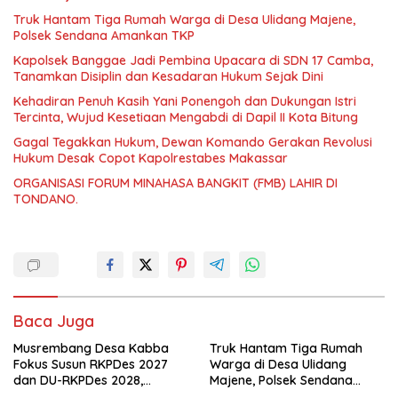
Truk Hantam Tiga Rumah Warga di Desa Ulidang Majene,
Polsek Sendana Amankan TKP
Kapolsek Banggae Jadi Pembina Upacara di SDN 17 Camba,
Tanamkan Disiplin dan Kesadaran Hukum Sejak Dini
Kehadiran Penuh Kasih Yani Ponengoh dan Dukungan Istri
Tercinta, Wujud Kesetiaan Mengabdi di Dapil II Kota Bitung
Gagal Tegakkan Hukum, Dewan Komando Gerakan Revolusi
Hukum Desak Copot Kapolrestabes Makassar
ORGANISASI FORUM MINAHASA BANGKIT (FMB) LAHIR DI
TONDANO.
Baca Juga
Musrembang Desa Kabba
Truk Hantam Tiga Rumah
Fokus Susun RKPDes 2027
Warga di Desa Ulidang
dan DU-RKPDes 2028,
Majene, Polsek Sendana
Wujudkan Pembangunan
Amankan TKP