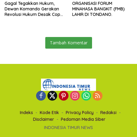
Gagal Tegakkan Hukum,
ORGANISASI FORUM
Dewan Komando Gerakan
MINAHASA BANGKIT (FMB)
Revolusi Hukum Desak Copot
LAHIR DI TONDANO.
Kapolrestabes Makassar
Tambah Komentar
Indeks
Kode Etik
Privacy Policy
Redaksi
Disclaimer
Pedoman Media Siber
INDONESIA TIMUR NEWS