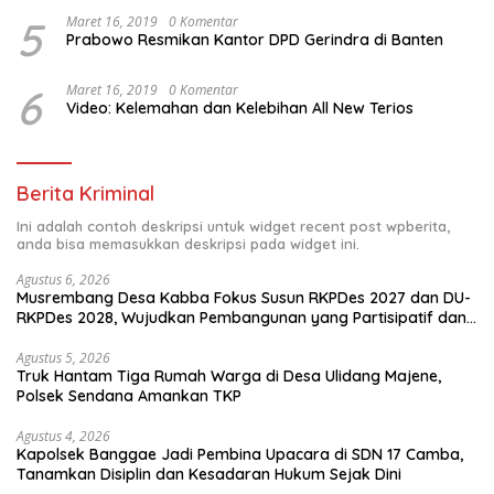
5
Maret 16, 2019
0 Komentar
Prabowo Resmikan Kantor DPD Gerindra di Banten
6
Maret 16, 2019
0 Komentar
Video: Kelemahan dan Kelebihan All New Terios
Berita Kriminal
Ini adalah contoh deskripsi untuk widget recent post wpberita,
anda bisa memasukkan deskripsi pada widget ini.
Agustus 6, 2026
Musrembang Desa Kabba Fokus Susun RKPDes 2027 dan DU-
RKPDes 2028, Wujudkan Pembangunan yang Partisipatif dan
Berkelanjutan
Agustus 5, 2026
Truk Hantam Tiga Rumah Warga di Desa Ulidang Majene,
Polsek Sendana Amankan TKP
Agustus 4, 2026
Kapolsek Banggae Jadi Pembina Upacara di SDN 17 Camba,
Tanamkan Disiplin dan Kesadaran Hukum Sejak Dini