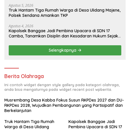
Partisipatif dan Berkelanjutan
Agustus 5, 2026
Truk Hantam Tiga Rumah Warga di Desa Ulidang Majene,
Polsek Sendana Amankan TKP
Agustus 4, 2026
Kapolsek Banggae Jadi Pembina Upacara di SDN 17
Camba, Tanamkan Disiplin dan Kesadaran Hukum Sejak
Dini
Selengkapnya
Berita Olahraga
Ini contoh widget dengan style gallery pada kategori olahraga,
anda bisa mengaturnya pada widget recent post wpberita.
Musrembang Desa Kabba Fokus Susun RKPDes 2027 dan DU-
RKPDes 2028, Wujudkan Pembangunan yang Partisipatif dan
Berkelanjutan
Truk Hantam Tiga Rumah
Kapolsek Banggae Jadi
Warga di Desa Ulidang
Pembina Upacara di SDN 17