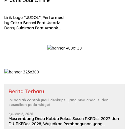
Praktik Judi Online
Lirik Lagu “JUDOL”, Performed
by Cakra Barani Feat Ustadz
Derry Sulaiman Feat Amank
Omni
Berita Terbaru
Ini adalah contoh judul deskripsi yang bisa anda isi dan
sesuaikan pada widget
Agustus 6, 2026
Musrembang Desa Kabba Fokus Susun RKPDes 2027 dan
DU-RKPDes 2028, Wujudkan Pembangunan yang