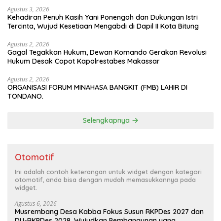
Agustus 3, 2026
Kehadiran Penuh Kasih Yani Ponengoh dan Dukungan Istri
Tercinta, Wujud Kesetiaan Mengabdi di Dapil II Kota Bitung
Agustus 2, 2026
Gagal Tegakkan Hukum, Dewan Komando Gerakan Revolusi
Hukum Desak Copot Kapolrestabes Makassar
Agustus 2, 2026
ORGANISASI FORUM MINAHASA BANGKIT (FMB) LAHIR DI
TONDANO.
Selengkapnya
Otomotif
Ini adalah contoh keterangan untuk widget dengan kategori
otomotif, anda bisa dengan mudah memasukkannya pada
widget.
Agustus 6, 2026
Musrembang Desa Kabba Fokus Susun RKPDes 2027 dan
DU-RKPDes 2028, Wujudkan Pembangunan yang